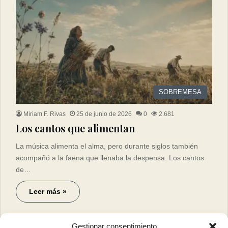
SOBREMESA
Miriam F. Rivas
25 de junio de 2026
0
2.681
Los cantos que alimentan
La música alimenta el alma, pero durante siglos también
acompañó a la faena que llenaba la despensa. Los cantos
de…
Leer más »
Gestionar consentimiento