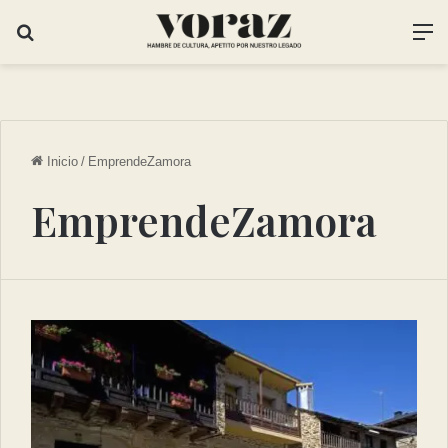
Inicio
/
EmprendeZamora
EmprendeZamora