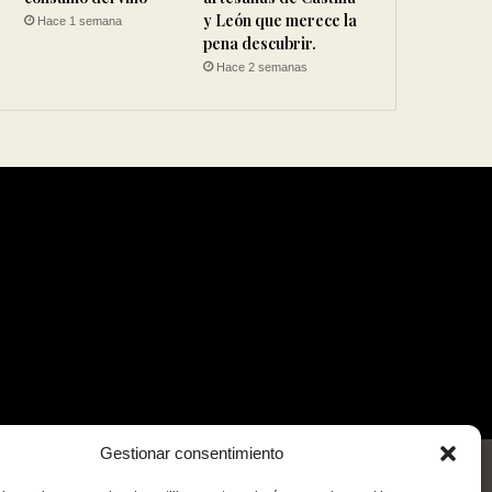
y León que merece la
Hace 1 semana
pena descubrir.
Hace 2 semanas
Gestionar consentimiento