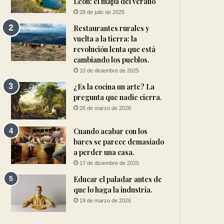
León: el mapa del verano
28 de julio de 2025
Restaurantes rurales y
vuelta a la tierra: la
revolución lenta que está
cambiando los pueblos.
10 de diciembre de 2025
¿Es la cocina un arte? La
pregunta que nadie cierra.
26 de marzo de 2026
Cuando acabar con los
bares se parece demasiado
a perder una casa.
17 de diciembre de 2025
Educar el paladar antes de
que lo haga la industria.
19 de marzo de 2026