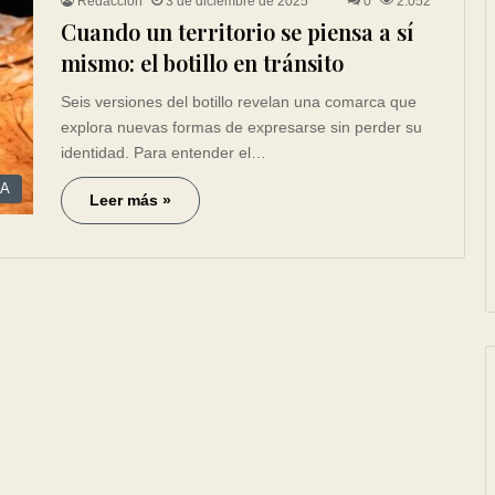
Redacción
3 de diciembre de 2025
0
2.052
Cuando un territorio se piensa a sí
mismo: el botillo en tránsito
Seis versiones del botillo revelan una comarca que
explora nuevas formas de expresarse sin perder su
identidad. Para entender el…
A
Leer más »