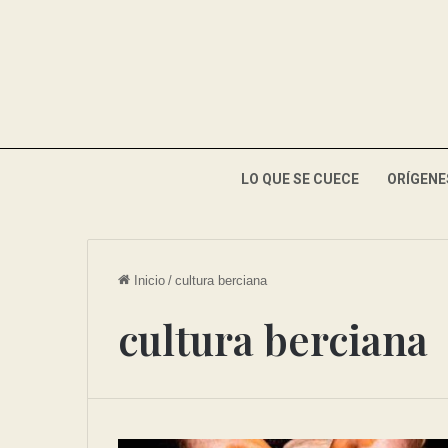
LO QUE SE CUECE
ORÍGENE
Inicio
/
cultura berciana
cultura berciana