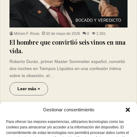
BOCADO Y VEREDICTO
Miriam F. Rivas
30 de mayo de 2026
0
2.391
El hombre que convirtió seis vinos en una
vida.
Roberto Durán, primer Master Sommelier español, convirtió
dos noches en Tiempos Líquidos en una confesión íntima
sobre la obsesión, el…
Leer más »
Gestionar consentimiento
Para ofrecer las mejores experiencias, utilizamos tecnologías como las
cookies para almacenar y/o acceder a la información del dispositivo. El
consentimiento de estas tecnologías nos permitirá procesar datos como el