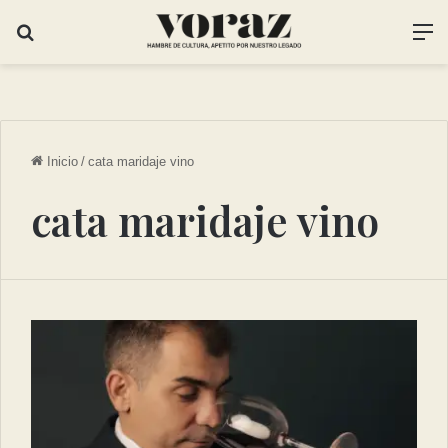
Inicio
/
cata maridaje vino
cata maridaje vino