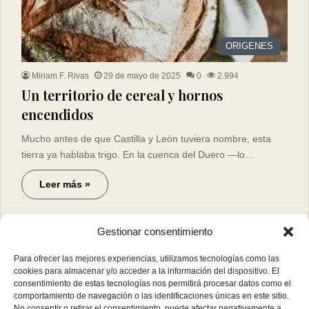
ORIGENES
Miriam F. Rivas
29 de mayo de 2025
0
2.994
Un territorio de cereal y hornos
encendidos
Mucho antes de que Castilla y León tuviera nombre, esta
tierra ya hablaba trigo. En la cuenca del Duero —lo…
Leer más »
Gestionar consentimiento
Para ofrecer las mejores experiencias, utilizamos tecnologías como las
cookies para almacenar y/o acceder a la información del dispositivo. El
consentimiento de estas tecnologías nos permitirá procesar datos como el
comportamiento de navegación o las identificaciones únicas en este sitio.
No consentir o retirar el consentimiento, puede afectar negativamente a