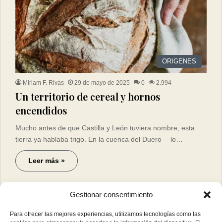
ORIGENES
Miriam F. Rivas
29 de mayo de 2025
0
2.994
Un territorio de cereal y hornos
encendidos
Mucho antes de que Castilla y León tuviera nombre, esta
tierra ya hablaba trigo. En la cuenca del Duero —lo…
Leer más »
Gestionar consentimiento
Para ofrecer las mejores experiencias, utilizamos tecnologías como las