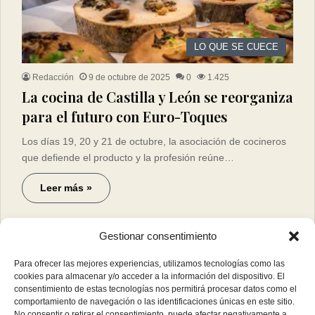
LO QUE SE CUECE
Redacción
9 de octubre de 2025
0
1.425
La cocina de Castilla y León se reorganiza
para el futuro con Euro-Toques
Los días 19, 20 y 21 de octubre, la asociación de cocineros
que defiende el producto y la profesión reúne…
Leer más »
Gestionar consentimiento
Para ofrecer las mejores experiencias, utilizamos tecnologías como las
cookies para almacenar y/o acceder a la información del dispositivo. El
consentimiento de estas tecnologías nos permitirá procesar datos como el
comportamiento de navegación o las identificaciones únicas en este sitio.
No consentir o retirar el consentimiento, puede afectar negativamente a