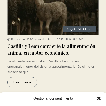
LO QUE SE CUECE
Redacción
30 de septiembre de 2025
0
1.641
Castilla y León convierte la alimentación
animal en motor económico.
La alimentación animal en Castilla y León no es un
engranaje menor del sistema agroalimentario. Es el motor
silencioso que…
Leer más »
Gestionar consentimiento