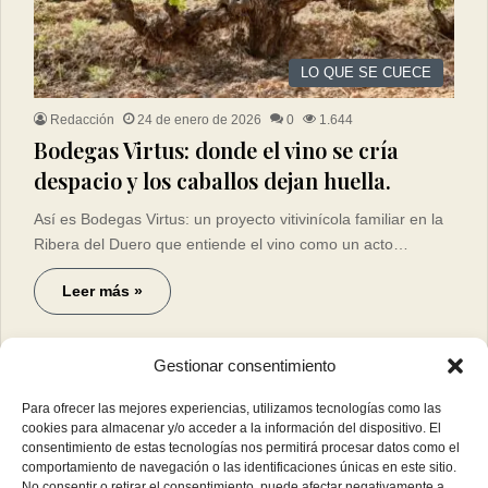
LO QUE SE CUECE
Redacción
24 de enero de 2026
0
1.644
Bodegas Virtus: donde el vino se cría
despacio y los caballos dejan huella.
Así es Bodegas Virtus: un proyecto vitivinícola familiar en la
Ribera del Duero que entiende el vino como un acto…
Leer más »
Gestionar consentimiento
Para ofrecer las mejores experiencias, utilizamos tecnologías como las
cookies para almacenar y/o acceder a la información del dispositivo. El
consentimiento de estas tecnologías nos permitirá procesar datos como el
comportamiento de navegación o las identificaciones únicas en este sitio.
No consentir o retirar el consentimiento, puede afectar negativamente a