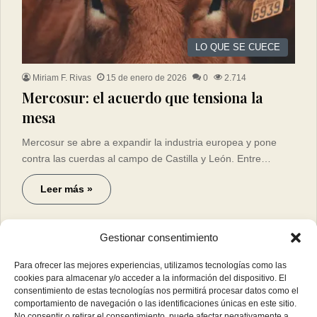
LO QUE SE CUECE
Miriam F. Rivas
15 de enero de 2026
0
2.714
Mercosur: el acuerdo que tensiona la
mesa
Mercosur se abre a expandir la industria europea y pone
contra las cuerdas al campo de Castilla y León. Entre…
Leer más »
Gestionar consentimiento
Para ofrecer las mejores experiencias, utilizamos tecnologías como las
cookies para almacenar y/o acceder a la información del dispositivo. El
consentimiento de estas tecnologías nos permitirá procesar datos como el
comportamiento de navegación o las identificaciones únicas en este sitio.
No consentir o retirar el consentimiento, puede afectar negativamente a