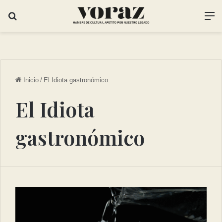
Inicio
/
El Idiota gastronómico
El Idiota
gastronómico