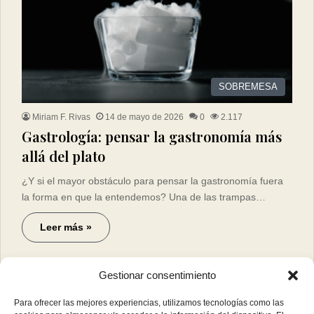
SOBREMESA
Miriam F. Rivas
14 de mayo de 2026
0
2.117
Gastrología: pensar la gastronomía más
allá del plato
¿Y si el mayor obstáculo para pensar la gastronomía fuera
la forma en que la entendemos? Una de las trampas…
Leer más »
Gestionar consentimiento
Para ofrecer las mejores experiencias, utilizamos tecnologías como las