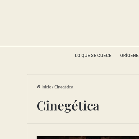
LO QUE SE CUECE
ORÍGENE
Inicio
/
Cinegética
Cinegética