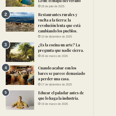
León: el mapa del verano
28 de julio de 2025
Restaurantes rurales y
vuelta a la tierra: la
revolución lenta que está
cambiando los pueblos.
10 de diciembre de 2025
¿Es la cocina un arte? La
pregunta que nadie cierra.
26 de marzo de 2026
Cuando acabar con los
bares se parece demasiado
a perder una casa.
17 de diciembre de 2025
Educar el paladar antes de
que lo haga la industria.
19 de marzo de 2026