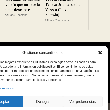
y León que merece la
Teresa Uriarte, de La
pena descubrir.
Vereda (Riaza,
Segovia)
Hace 1 semana
Hace 2 semanas
Gestionar consentimiento
 las mejores experiencias, utilizamos tecnologías como las cookies para
o acceder a la información del dispositivo. El consentimiento de estas
 nos permitirá procesar datos como el comportamiento de navegación o las
ones únicas en este sitio. No consentir o retirar el consentimiento, puede
tivamente a ciertas características y funciones.
s servicios
ceptar
Denegar
Ver preferencias