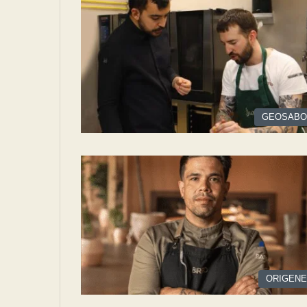
GEOSABO
ORIGEN