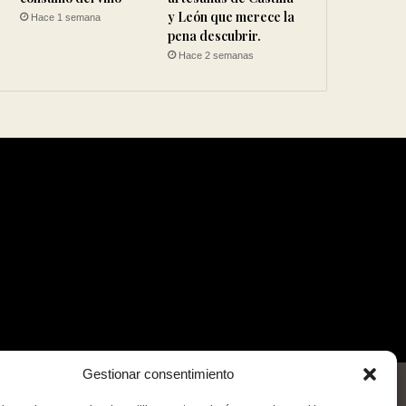
y León que merece la
Hace 1 semana
pena descubrir.
Hace 2 semanas
Gestionar consentimiento