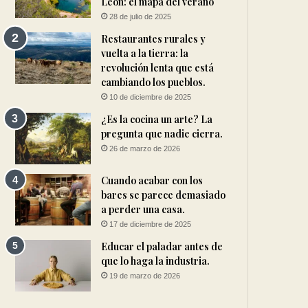
León: el mapa del verano
28 de julio de 2025
Restaurantes rurales y
vuelta a la tierra: la
revolución lenta que está
cambiando los pueblos.
10 de diciembre de 2025
¿Es la cocina un arte? La
pregunta que nadie cierra.
26 de marzo de 2026
Cuando acabar con los
bares se parece demasiado
a perder una casa.
17 de diciembre de 2025
Educar el paladar antes de
que lo haga la industria.
19 de marzo de 2026