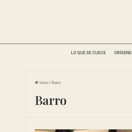
LO QUE SE CUECE
ORÍGENE
Inicio
/
Barro
Barro