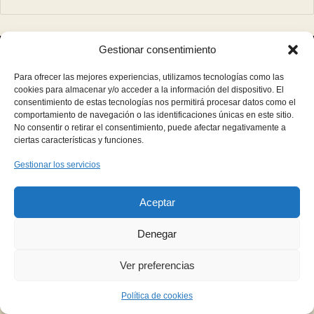
Gestionar consentimiento
Para ofrecer las mejores experiencias, utilizamos tecnologías como las
cookies para almacenar y/o acceder a la información del dispositivo. El
consentimiento de estas tecnologías nos permitirá procesar datos como el
comportamiento de navegación o las identificaciones únicas en este sitio.
No consentir o retirar el consentimiento, puede afectar negativamente a
ciertas características y funciones.
HAMBRE DE CULTURA
Gestionar los servicios
Tu ración diaria de gastronomía
Aceptar
© Copyright 2026, Todos los derechos reservados |
Denegar
Ver preferencias
Política de cookies