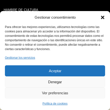
HAMBRE DE CULTURA
Tu ración diaria de gastronomía
Gestionar consentimiento
Para ofrecer las mejores experiencias, utilizamos tecnologías como las
cookies para almacenar y/o acceder a la información del dispositivo. El
consentimiento de estas tecnologías nos permitirá procesar datos como el
© Copyright 2026, Todos los derechos reservados |
comportamiento de navegación o las identificaciones únicas en este sitio.
No consentir o retirar el consentimiento, puede afectar negativamente a
ciertas características y funciones.
Gestionar los servicios
Aceptar
Denegar
Ver preferencias
Política de cookies